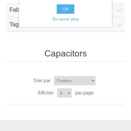
Fabricants
OK
En savoir plus
Tags fréquents
Capacitors
Trier par
Afficher
par page