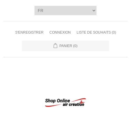
S'ENREGISTRER
CONNEXION
LISTE DE SOUHAITS
(0)
PANIER
(0)