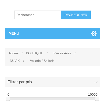
RECHERCHER
MENU
Accueil
/
BOUTIQUE
/
Pièces Ailes
/
NUVIX
/
-Voilerie / Sellerie-
Filtrer par prix
0
10000