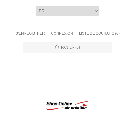
S'ENREGISTRER
CONNEXION
LISTE DE SOUHAITS
(0)
PANIER
(0)