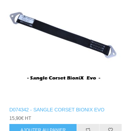
D074342 - SANGLE CORSET BIONIX EVO
15,90€ HT
AJOUTER AU PANIER