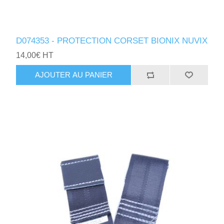
D074353 - PROTECTION CORSET BIONIX NUVIX
14,00€ HT
AJOUTER AU PANIER