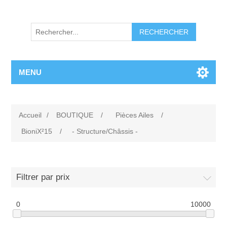
RECHERCHER
MENU
Accueil
/
BOUTIQUE
/
Pièces Ailes
/
BioniX²15
/
- Structure/Châssis -
Filtrer par prix
0
10000