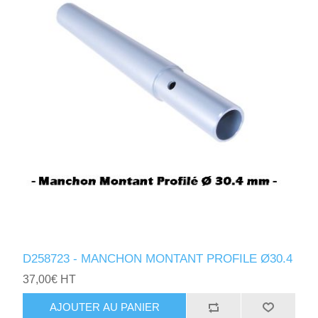
D258723 - MANCHON MONTANT PROFILE Ø30.4
37,00€ HT
AJOUTER AU PANIER