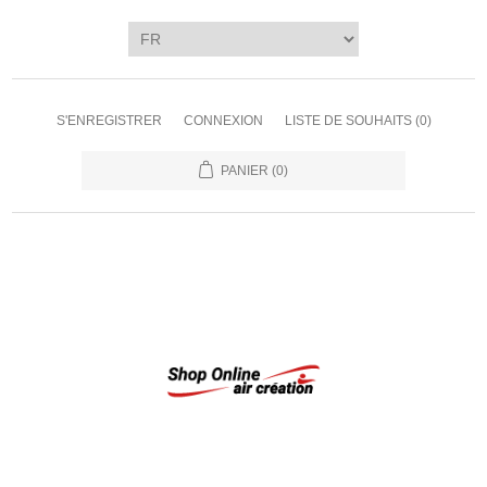
S'ENREGISTRER
CONNEXION
LISTE DE SOUHAITS
(0)
PANIER
(0)