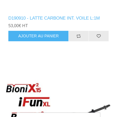
D190910 - LATTE CARBONE INT. VOILE L:1M
53,00€ HT
AJOUTER AU PANIER