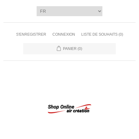
S'ENREGISTRER
CONNEXION
LISTE DE SOUHAITS
(0)
PANIER
(0)