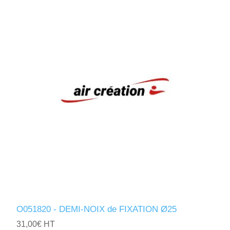
O051820 - DEMI-NOIX de FIXATION Ø25
31,00€ HT