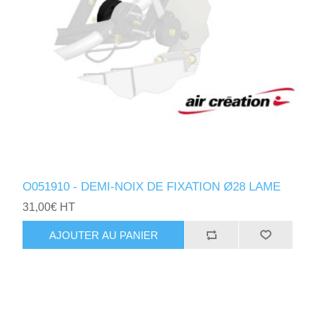
O051910 - DEMI-NOIX DE FIXATION Ø28 LAME
31,00€ HT
AJOUTER AU PANIER