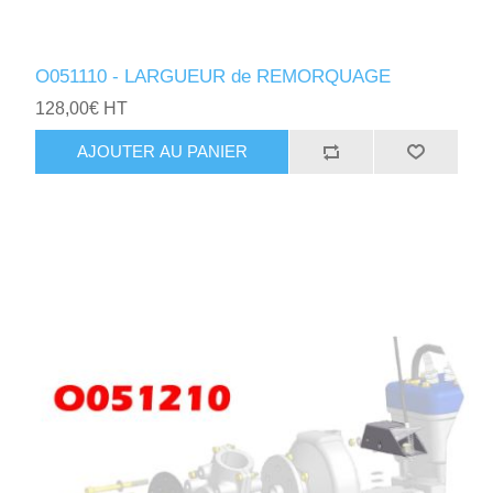
O051110 - LARGUEUR de REMORQUAGE
128,00€ HT
AJOUTER AU PANIER