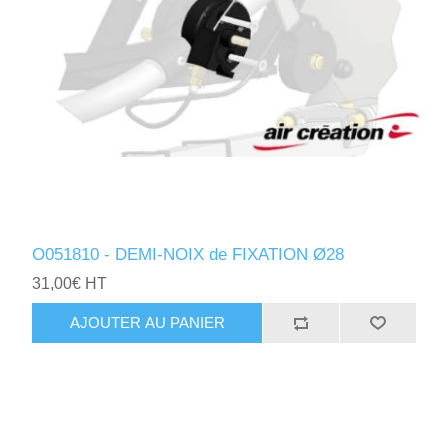
O051810 - DEMI-NOIX de FIXATION Ø28
31,00€ HT
AJOUTER AU PANIER