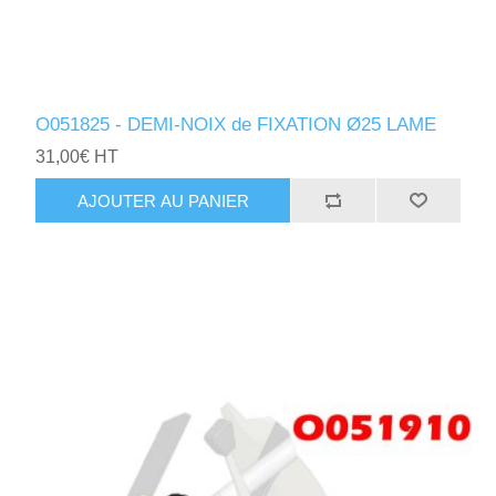
O051825 - DEMI-NOIX de FIXATION Ø25 LAME
31,00€ HT
AJOUTER AU PANIER