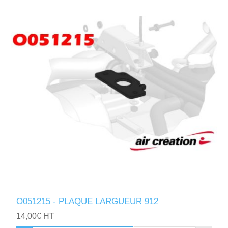
O051215 - PLAQUE LARGUEUR 912
14,00€ HT