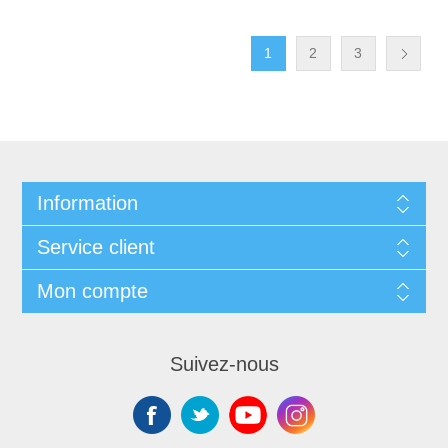
1
2
3
Information
Service client
Mon compte
Suivez-nous