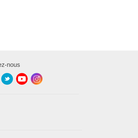
ez-nous