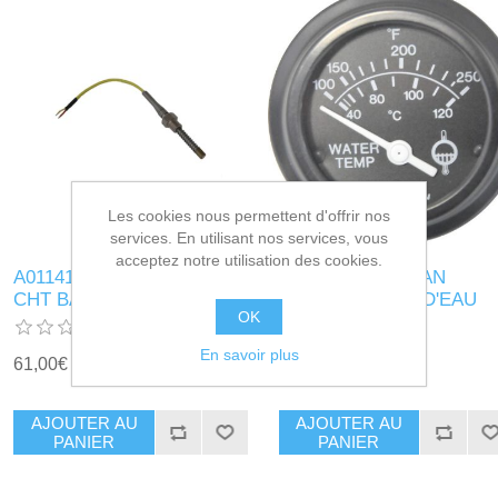
Les cookies nous permettent d'offrir nos
services. En utilisant nos services, vous
acceptez notre utilisation des cookies.
A011412 - SONDE TEMP.
A011908 - CADRAN
CHT BAYONETTE
TEMPERATURE D'EAU
OK
En savoir plus
61,00€ HT
53,00€ HT
AJOUTER AU
AJOUTER AU
PANIER
PANIER