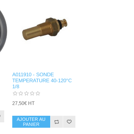
A011910 - SONDE
TEMPERATURE 40-120°C
1/8
27,50€ HT
AJOUTER AU
PANIER