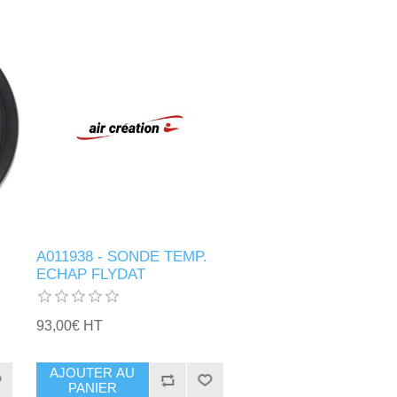
A011938 - SONDE TEMP.
ECHAP FLYDAT
93,00€ HT
AJOUTER AU
PANIER