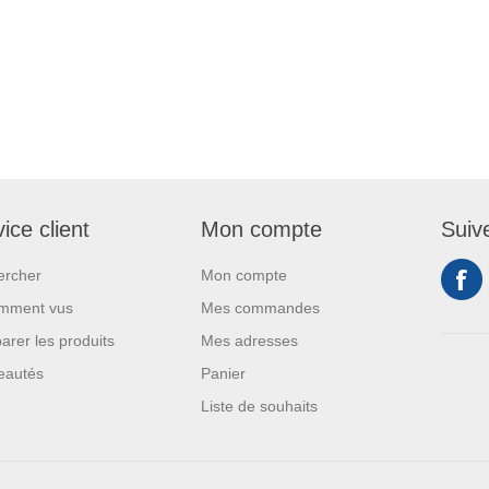
ice client
Mon compte
Suiv
ercher
Mon compte
mment vus
Mes commandes
rer les produits
Mes adresses
eautés
Panier
Liste de souhaits