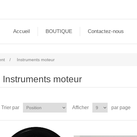
Accueil
BOUTIQUE
Contactez-nous
ent
/
Instruments moteur
Instruments moteur
Trier par
Afficher
par page