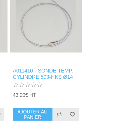
A011410 - SONDE TEMP.
CYLINDRE 503-HKS Ø14
43,00€ HT
AJOUTER AU
PANIER