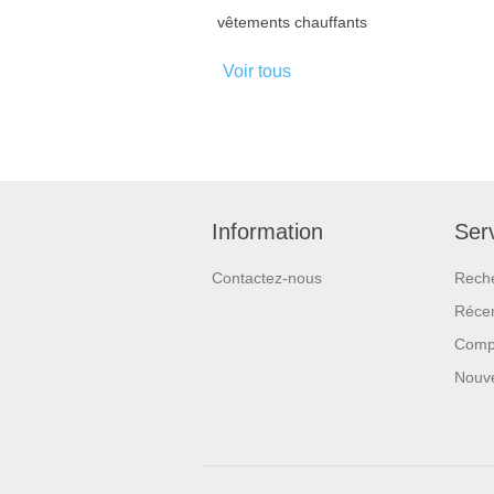
vêtements chauffants
Voir tous
Information
Serv
Contactez-nous
Rech
Réce
Compa
Nouv