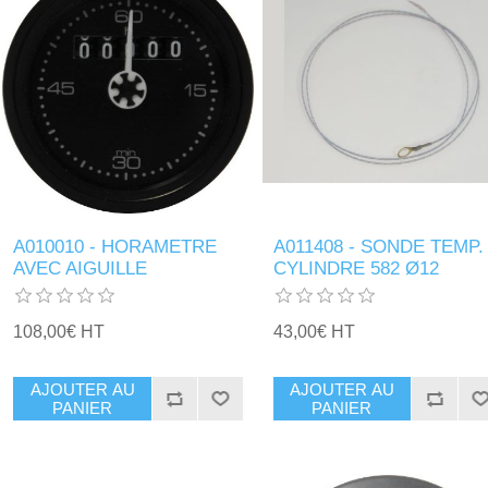
A010010 - HORAMETRE
A011408 - SONDE TEMP.
AVEC AIGUILLE
CYLINDRE 582 Ø12
108,00€ HT
43,00€ HT
AJOUTER AU
AJOUTER AU
PANIER
PANIER