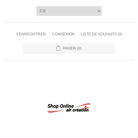
S'ENREGISTRER
CONNEXION
LISTE DE SOUHAITS
(0)
PANIER
(0)