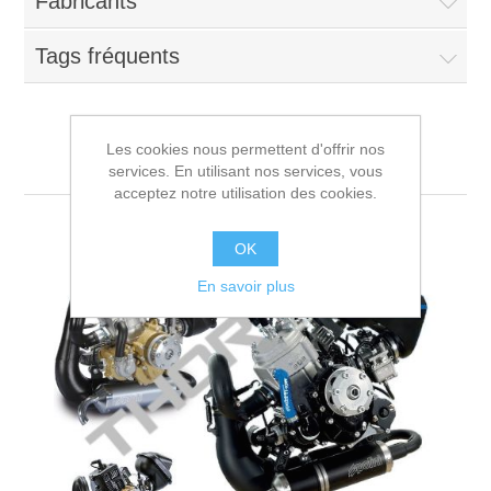
Fabricants
Tags fréquents
Les cookies nous permettent d'offrir nos
Moteur POLINI
services. En utilisant nos services, vous
acceptez notre utilisation des cookies.
Pieces moteur POLINI
OK
En savoir plus