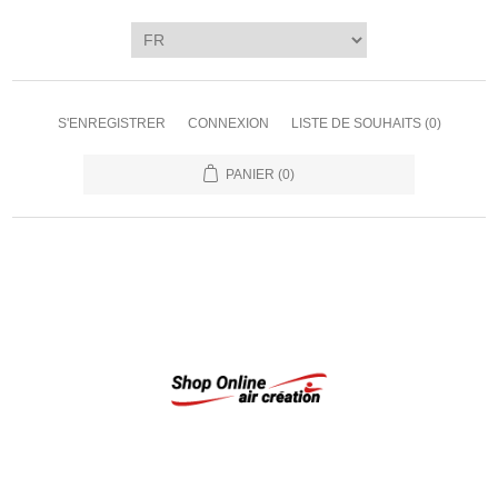
S'ENREGISTRER
CONNEXION
LISTE DE SOUHAITS
(0)
PANIER
(0)