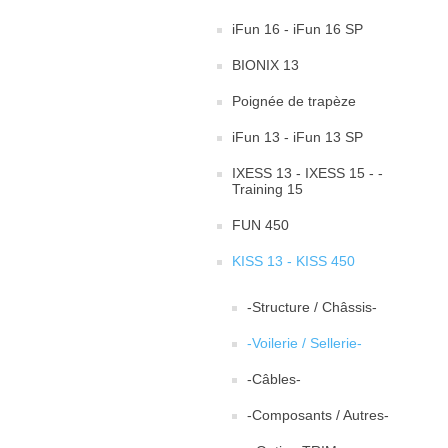
iFun 16 - iFun 16 SP
BIONIX 13
Poignée de trapèze
iFun 13 - iFun 13 SP
IXESS 13 - IXESS 15 - -
Training 15
FUN 450
KISS 13 - KISS 450
-Structure / Châssis-
-Voilerie / Sellerie-
-Câbles-
-Composants / Autres-