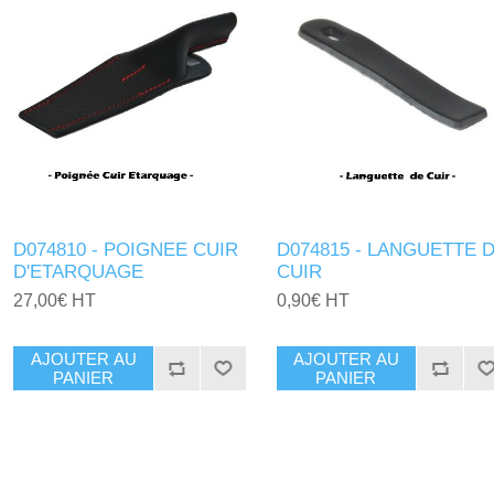
D074810 - POIGNEE CUIR
D074815 - LANGUETTE 
D'ETARQUAGE
CUIR
27,00€ HT
0,90€ HT
AJOUTER AU
AJOUTER AU
PANIER
PANIER