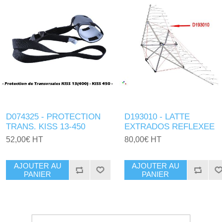
D074325 - PROTECTION
D193010 - LATTE
TRANS. KISS 13-450
EXTRADOS REFLEXEE
52,00€ HT
80,00€ HT
AJOUTER AU
AJOUTER AU
PANIER
PANIER