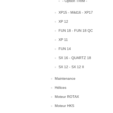
- Option TRIM -
XP15 - Mild16 - XP17
XP 12
FUN 18 - FUN 18 QC
XP 11
FUN 14
SX 16 - QUARTZ 18
SX 12 - SX 12 II
Maintenance
Hélices
Moteur ROTAX
Moteur HKS