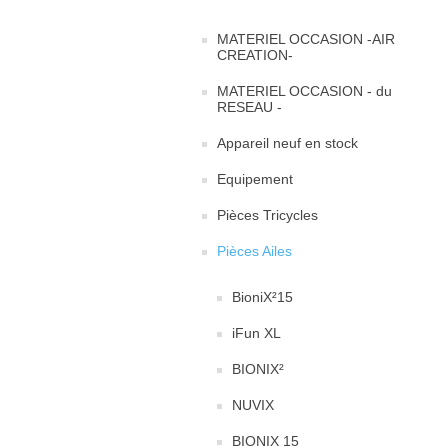
MATERIEL OCCASION -AIR
CREATION-
MATERIEL OCCASION - du
RESEAU -
Appareil neuf en stock
Equipement
Pièces Tricycles
Pièces Ailes
BioniX²15
iFun XL
BIONIX²
NUVIX
BIONIX 15