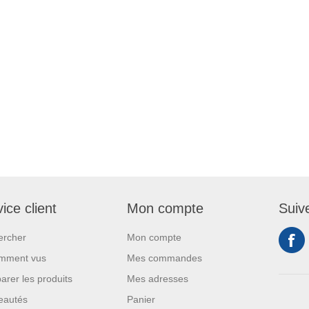
ice client
Mon compte
Suiv
ercher
Mon compte
mment vus
Mes commandes
rer les produits
Mes adresses
eautés
Panier