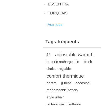
ESSENTRA
TURQUAIS
Voir tous
Tags fréquents
adjustable warmth
15
batterie rechargeable
bionix
chaleur réglable
confort thermique
corset
occasion
g-heat
rechargeable battery
style urbain
technologie chauffante