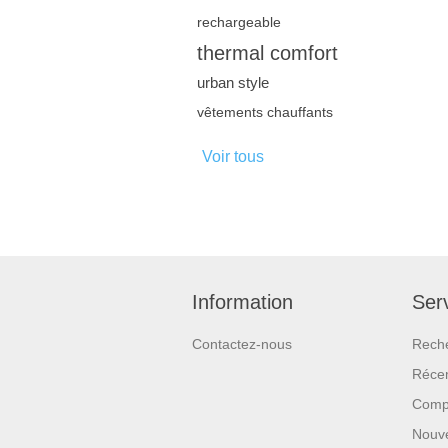
rechargeable
thermal comfort
urban style
vêtements chauffants
Voir tous
Information
Serv
Contactez-nous
Rech
Réce
Compa
Nouv