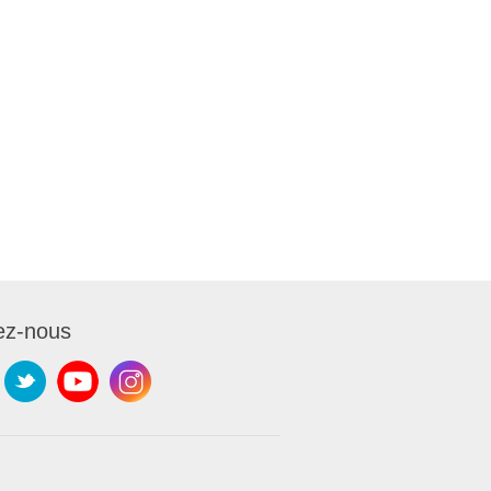
ez-nous