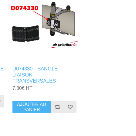
DE
D074330 - SANGLE
LIAISON
TRANSVERSALES
7,30€ HT
AJOUTER AU
PANIER