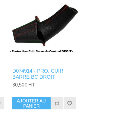
D074914 - PRO. CUIR
BARRE BC DROIT
30,50€ HT
AJOUTER AU
PANIER