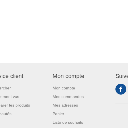
ice client
Mon compte
Suiv
ercher
Mon compte
mment vus
Mes commandes
rer les produits
Mes adresses
eautés
Panier
Liste de souhaits