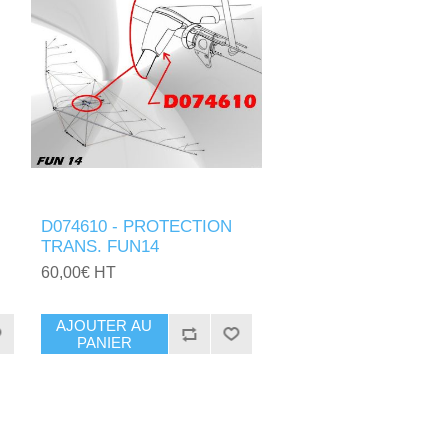
D074610 - PROTECTION
TRANS. FUN14
60,00€ HT
AJOUTER AU
PANIER