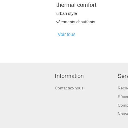
thermal comfort
urban style
vêtements chauffants
Voir tous
Information
Serv
Contactez-nous
Rech
Réce
Compa
Nouv