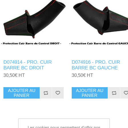
D074914 - PRO. CUIR
D074916 - PRO. CUIR
BARRE BC DROIT
BARRE BC GAUCHE
30,50€ HT
30,50€ HT
AJOUTER AU
AJOUTER AU
PANIER
PANIER
Les cookies nous permettent d'offrir nos