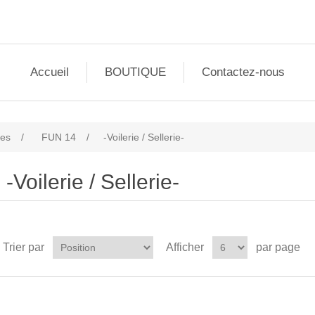
Accueil
BOUTIQUE
Contactez-nous
les
/
FUN 14
/
-Voilerie / Sellerie-
-Voilerie / Sellerie-
Trier par
Afficher
par page