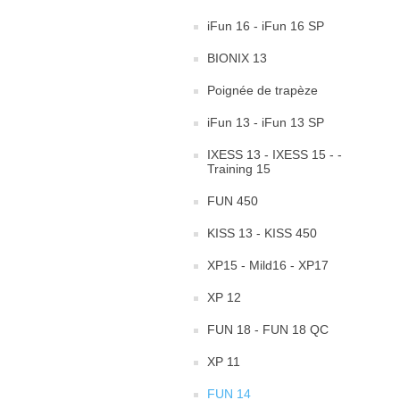
iFun 16 - iFun 16 SP
BIONIX 13
Poignée de trapèze
iFun 13 - iFun 13 SP
IXESS 13 - IXESS 15 - -
Training 15
FUN 450
KISS 13 - KISS 450
XP15 - Mild16 - XP17
XP 12
FUN 18 - FUN 18 QC
XP 11
FUN 14