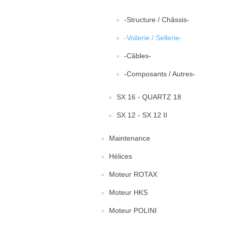
-Structure / Châssis-
-Voilerie / Sellerie-
-Câbles-
-Composants / Autres-
SX 16 - QUARTZ 18
SX 12 - SX 12 II
Maintenance
Hélices
Moteur ROTAX
Moteur HKS
Moteur POLINI