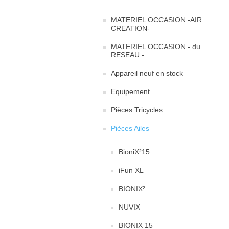
MATERIEL OCCASION -AIR
CREATION-
MATERIEL OCCASION - du
RESEAU -
Appareil neuf en stock
Equipement
Pièces Tricycles
Pièces Ailes
BioniX²15
iFun XL
BIONIX²
NUVIX
BIONIX 15