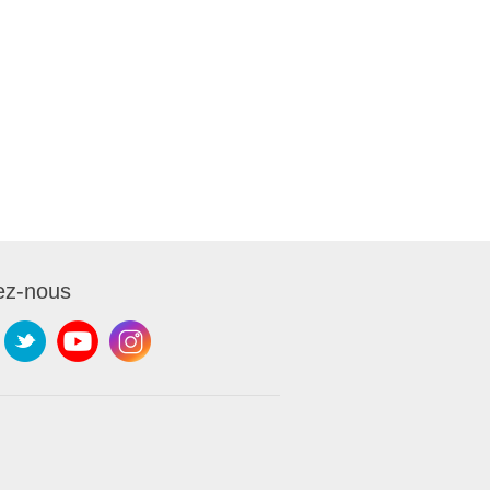
ez-nous