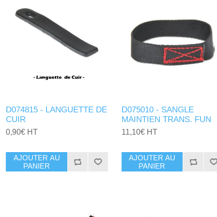
D074815 - LANGUETTE DE
D075010 - SANGLE
CUIR
MAINTIEN TRANS. FUN
0,90€ HT
11,10€ HT
AJOUTER AU
AJOUTER AU
PANIER
PANIER