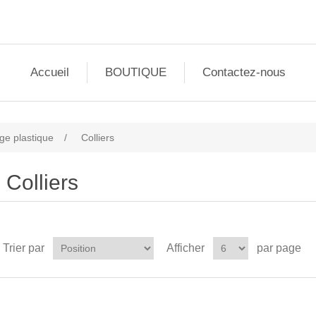
Accueil
BOUTIQUE
Contactez-nous
age plastique
/
Colliers
Colliers
Trier par
Afficher
par page