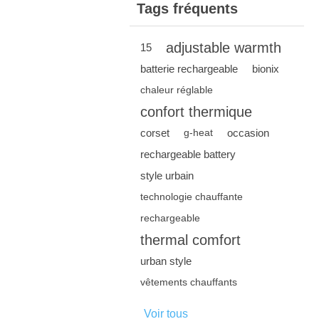
Tags fréquents
adjustable warmth
15
batterie rechargeable
bionix
chaleur réglable
confort thermique
corset
occasion
g-heat
rechargeable battery
style urbain
technologie chauffante
rechargeable
thermal comfort
urban style
vêtements chauffants
Voir tous