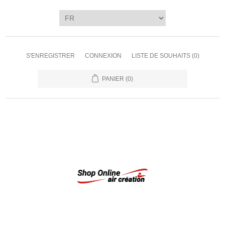
S'ENREGISTRER
CONNEXION
LISTE DE SOUHAITS
(0)
PANIER
(0)