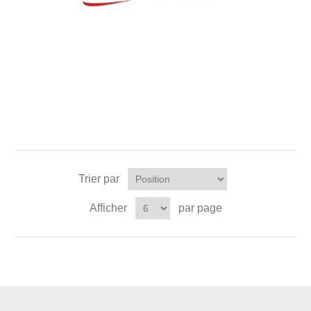
Trier par
Afficher
par page