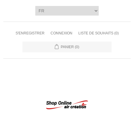
S'ENREGISTRER
CONNEXION
LISTE DE SOUHAITS
(0)
PANIER
(0)