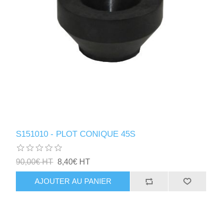
S151010 - PLOT CONIQUE 45S
90,00€ HT
8,40€ HT
AJOUTER AU PANIER