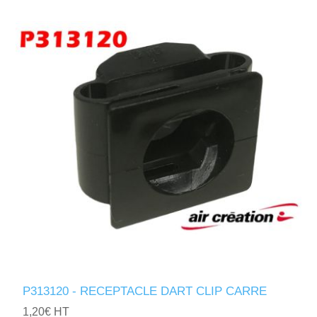
P313120 - RECEPTACLE DART CLIP CARRE
1,20€ HT