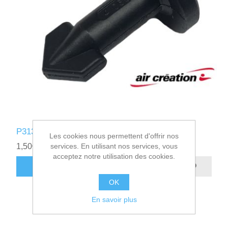
P313005 - VERROU DART 50
Les cookies nous permettent d'offrir nos
services. En utilisant nos services, vous
1,50€ HT
acceptez notre utilisation des cookies.
AJOUTER AU PANIER
OK
En savoir plus