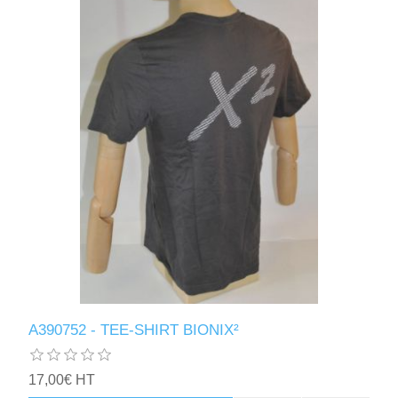
A390752 - TEE-SHIRT BIONIX²
17,00€ HT