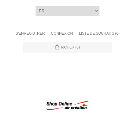
S'ENREGISTRER
CONNEXION
LISTE DE SOUHAITS
(0)
PANIER
(0)