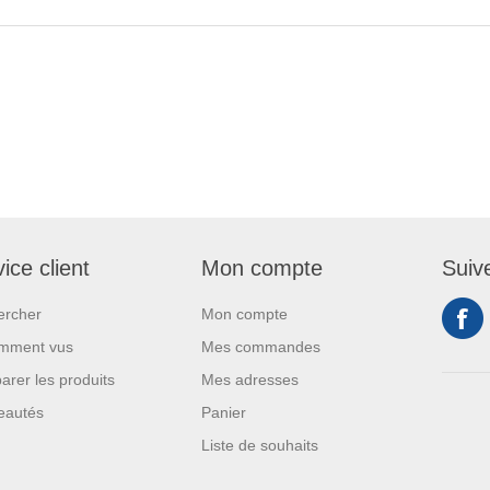
ice client
Mon compte
Suiv
ercher
Mon compte
mment vus
Mes commandes
rer les produits
Mes adresses
eautés
Panier
Liste de souhaits