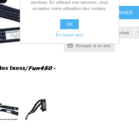
services. En utilisant nos services, vous
acceptez notre utilisation des cookies.
AJOUTER AU PANIER
OK
Ajouter à la liste de souhait
En savoir plus
Envoyer à un ami