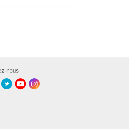
ez-nous