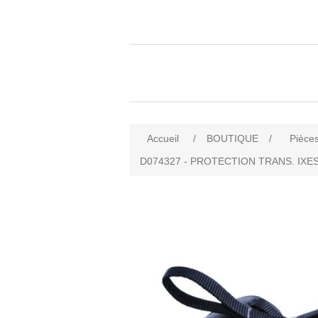
Accueil
/
BOUTIQUE
/
Pièces
D074327 - PROTECTION TRANS. IXE