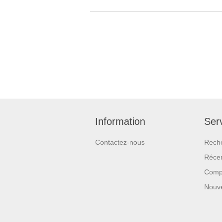
Information
Serv
Contactez-nous
Rech
Réce
Compa
Nouv