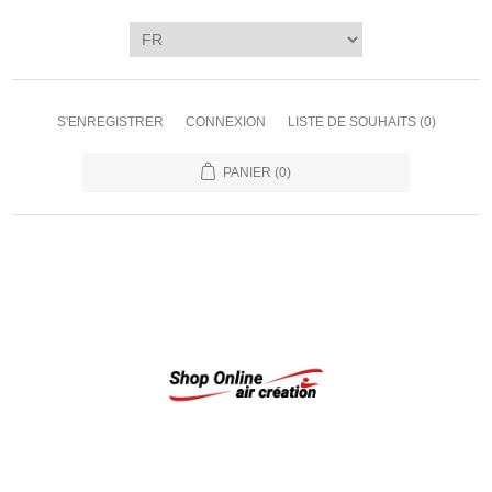
S'ENREGISTRER
CONNEXION
LISTE DE SOUHAITS
(0)
PANIER
(0)