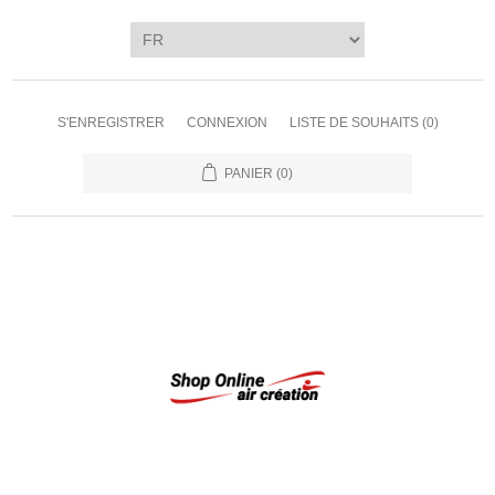
S'ENREGISTRER
CONNEXION
LISTE DE SOUHAITS
(0)
PANIER
(0)