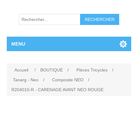
RECHERCHER
MENU
Accueil
/
BOUTIQUE
/
Pièces Tricycles
/
Tanarg - Neo
/
Composite NEO
/
R204010-R - CARENAGE AVANT NEO ROUGE