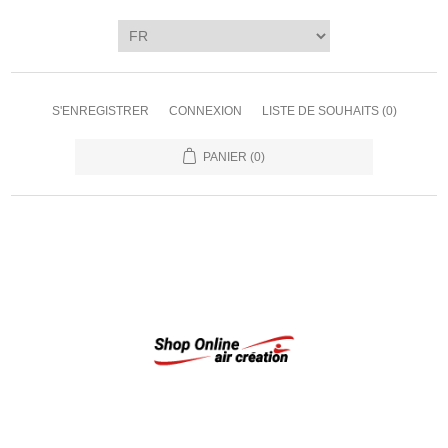
S'ENREGISTRER
CONNEXION
LISTE DE SOUHAITS
(0)
PANIER
(0)