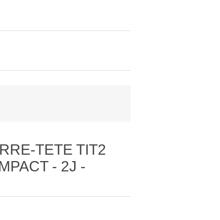
ERRE-TETE TIT2
PACT - 2J -