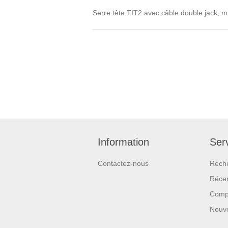
Serre tête TIT2 avec câble double jack, m
Information
Serv
Contactez-nous
Rech
Réce
Compa
Nouv