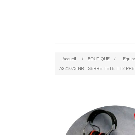
Accueil
/
BOUTIQUE
/
Equip
A221073-NR - SERRE-TETE TIT2 PRE