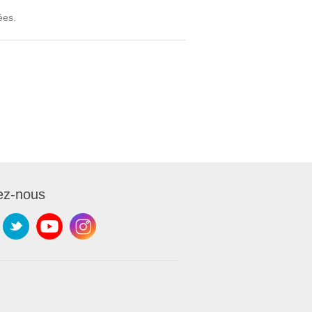
ées.
ez-nous