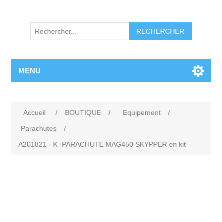
RECHERCHER
MENU
Accueil
/
BOUTIQUE
/
Equipement
/
Parachutes
/
A201821 - K -PARACHUTE MAG450 SKYPPER en kit