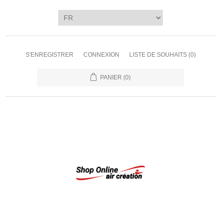
S'ENREGISTRER
CONNEXION
LISTE DE SOUHAITS
(0)
PANIER
(0)