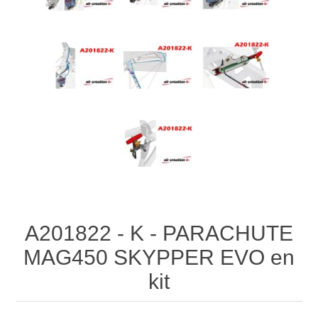
A201822 - K - PARACHUTE
MAG450 SKYPPER EVO en
kit