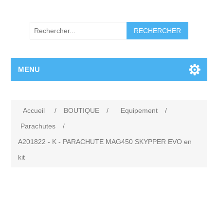
RECHERCHER
MENU
Accueil
/
BOUTIQUE
/
Equipement
/
Parachutes
/
A201822 - K - PARACHUTE MAG450 SKYPPER EVO en
kit