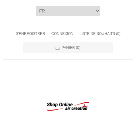
S'ENREGISTRER
CONNEXION
LISTE DE SOUHAITS
(0)
PANIER
(0)