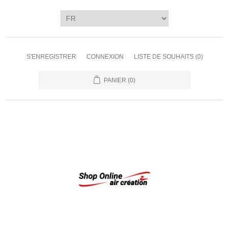
S'ENREGISTRER
CONNEXION
LISTE DE SOUHAITS
(0)
PANIER
(0)