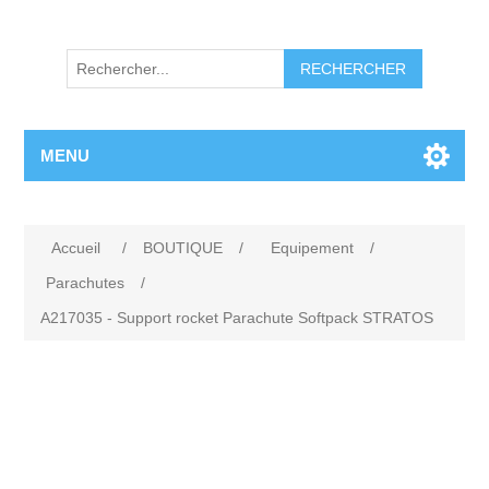
RECHERCHER
MENU
Accueil
/
BOUTIQUE
/
Equipement
/
Parachutes
/
A217035 - Support rocket Parachute Softpack STRATOS