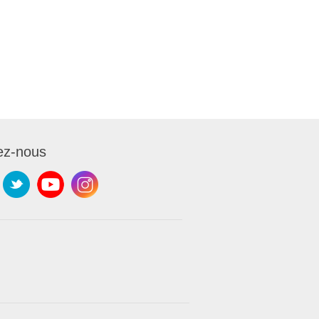
ez-nous