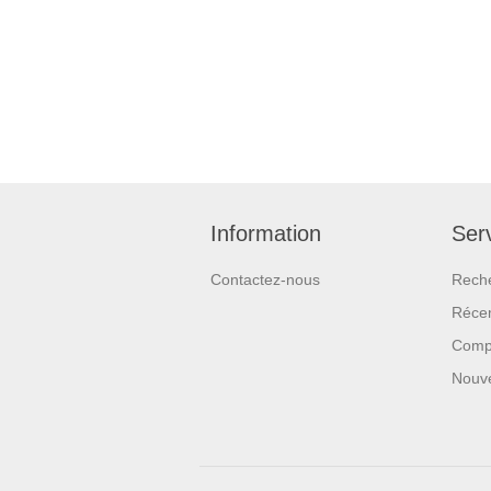
Information
Serv
Contactez-nous
Rech
Réce
Compa
Nouv