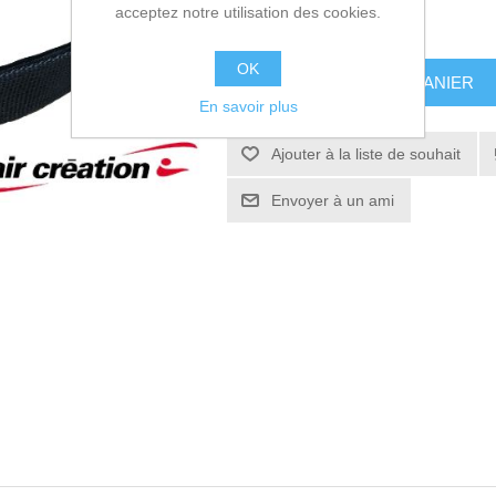
acceptez notre utilisation des cookies.
30,90€ HT
OK
AJOUTER AU PANIER
En savoir plus
Ajouter à la liste de souhait
Envoyer à un ami