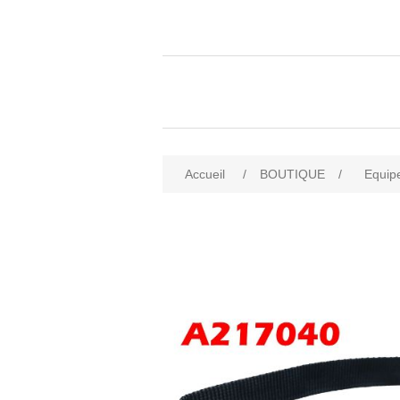
Accueil
/
BOUTIQUE
/
Equip