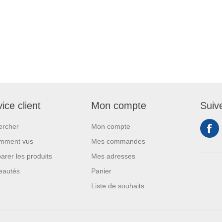
ice client
Mon compte
Suiv
ercher
Mon compte
mment vus
Mes commandes
rer les produits
Mes adresses
eautés
Panier
Liste de souhaits