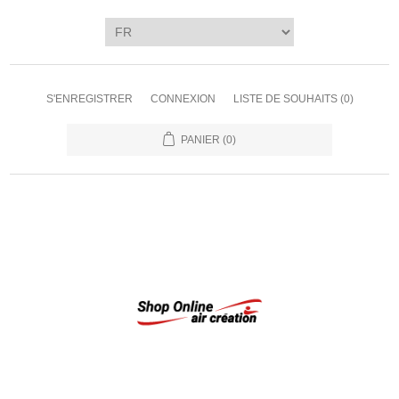
S'ENREGISTRER
CONNEXION
LISTE DE SOUHAITS
(0)
PANIER
(0)