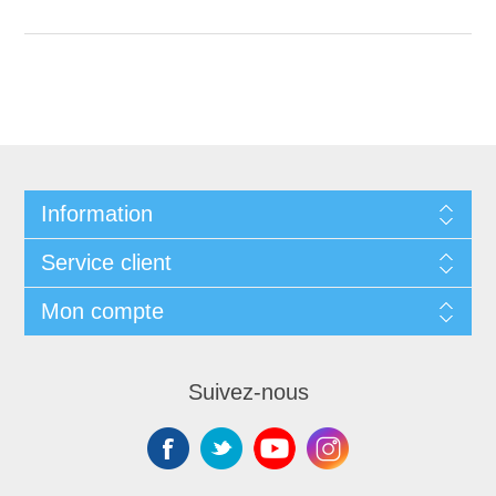
Information
Service client
Mon compte
Suivez-nous