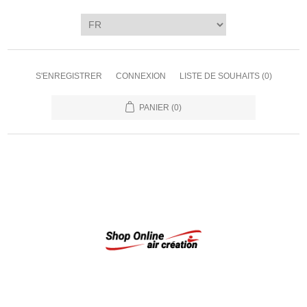
S'ENREGISTRER
CONNEXION
LISTE DE SOUHAITS
(0)
PANIER
(0)