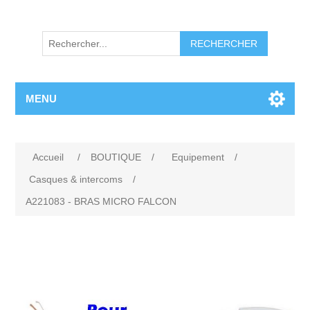
RECHERCHER
MENU
Accueil
/
BOUTIQUE
/
Equipement
/
Casques & intercoms
/
A221083 - BRAS MICRO FALCON