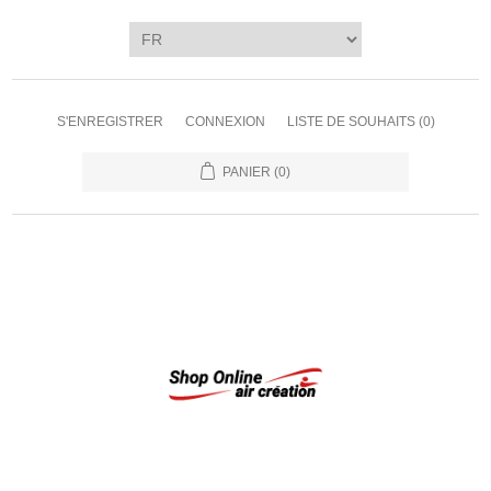
S'ENREGISTRER
CONNEXION
LISTE DE SOUHAITS
(0)
PANIER
(0)