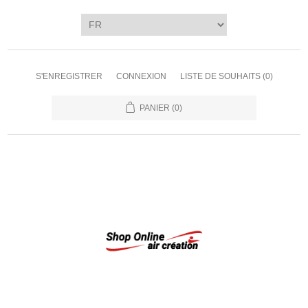
S'ENREGISTRER
CONNEXION
LISTE DE SOUHAITS
(0)
PANIER
(0)