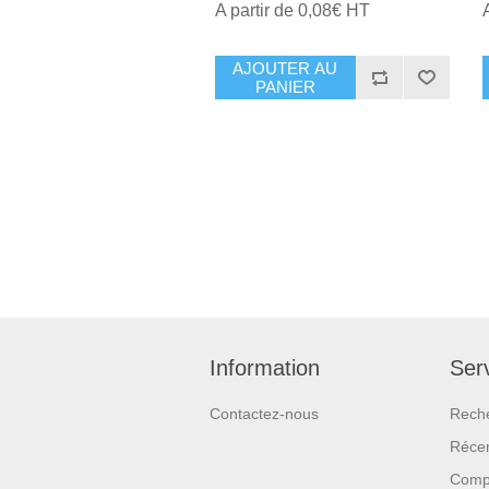
A partir de 0,08€ HT
AJOUTER AU
PANIER
Information
Serv
Contactez-nous
Rech
Réce
Compa