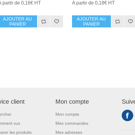
A partir de 0,16€ HT
A partir de 0,18€ HT
AJOUTER AU
AJOUTER AU
PANIER
PANIER
ice client
Mon compte
Suiv
ercher
Mon compte
mment vus
Mes commandes
rer les produits
Mes adresses