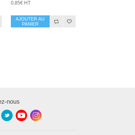
0,85€ HT
AJOUTER AU
PANIER
ez-nous