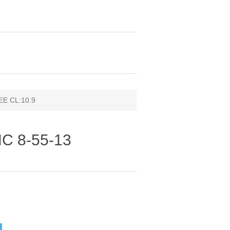
EE CL:10.9
HC 8-55-13