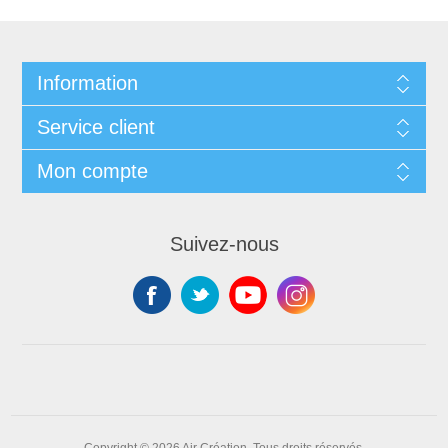
Information
Service client
Mon compte
Suivez-nous
Copyright © 2026 Air Création. Tous droits réservés.