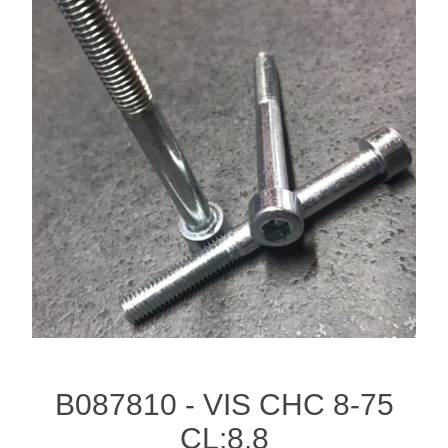
B087810 - VIS CHC 8-75
CL:8.8