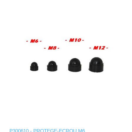
P300610 - PROTEGE-ECROU M6