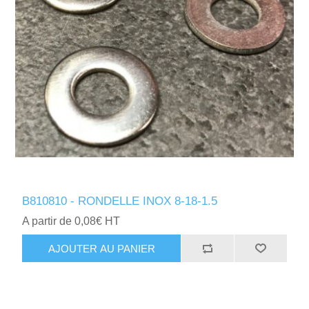
B810810 - RONDELLE INOX 8-18-1.5
A partir de 0,08€ HT
AJOUTER AU PANIER