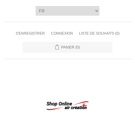
S'ENREGISTRER
CONNEXION
LISTE DE SOUHAITS
(0)
PANIER
(0)