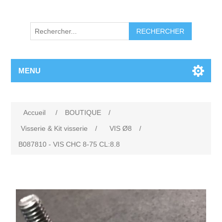
RECHERCHER
MENU
Accueil
/
BOUTIQUE
/
Visserie & Kit visserie
/
VIS Ø8
/
B087810 - VIS CHC 8-75 CL:8.8