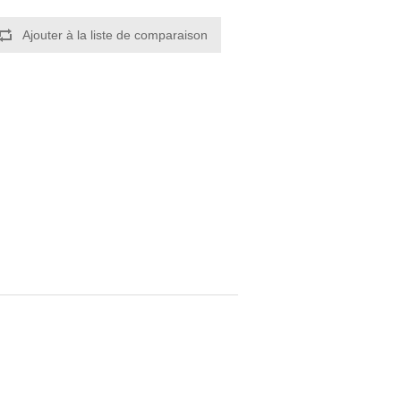
Ajouter à la liste de comparaison