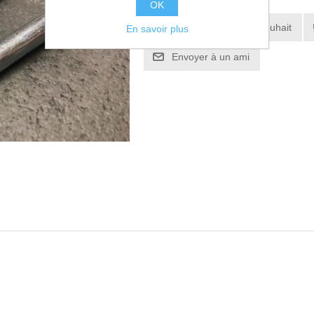
OK
Ajouter à la liste de souhait
En savoir plus
Envoyer à un ami