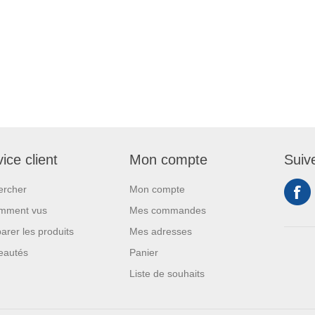
ice client
Mon compte
Suiv
ercher
Mon compte
mment vus
Mes commandes
rer les produits
Mes adresses
eautés
Panier
Liste de souhaits