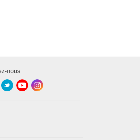
ez-nous