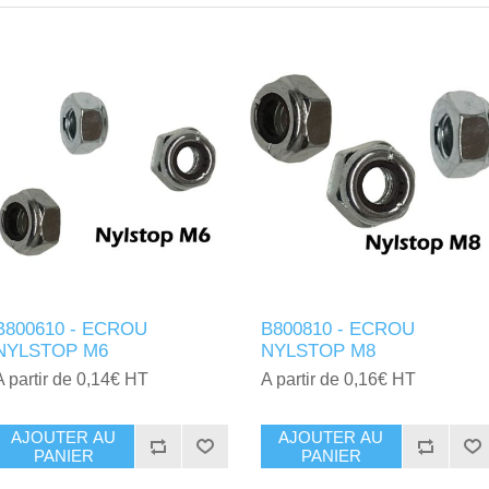
B800610 - ECROU
B800810 - ECROU
NYLSTOP M6
NYLSTOP M8
A partir de 0,14€ HT
A partir de 0,16€ HT
AJOUTER AU
AJOUTER AU
PANIER
PANIER