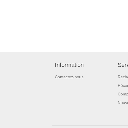
Information
Serv
Contactez-nous
Rech
Réce
Compa
Nouv