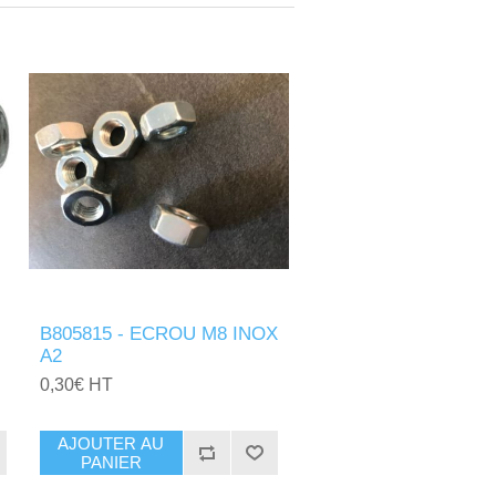
B805815 - ECROU M8 INOX
A2
0,30€ HT
AJOUTER AU
PANIER