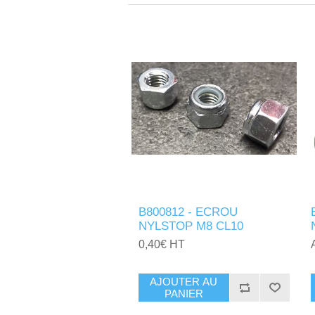
B800812 - ECROU
NYLSTOP M8 CL10
0,40€ HT
AJOUTER AU
PANIER