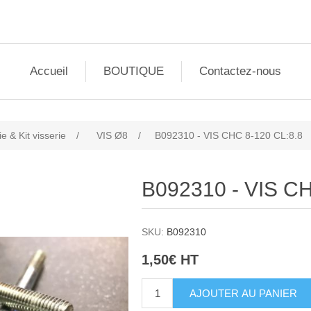
Accueil
BOUTIQUE
Contactez-nous
ie & Kit visserie
/
VIS Ø8
/
B092310 - VIS CHC 8-120 CL:8.8
B092310 - VIS CH
SKU:
B092310
1,50€ HT
AJOUTER AU PANIER