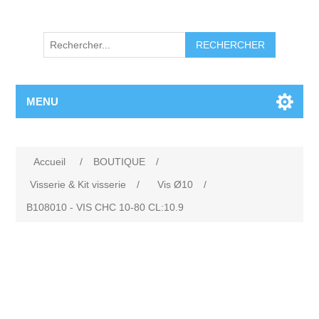
RECHERCHER
MENU
Accueil
/
BOUTIQUE
/
Visserie & Kit visserie
/
Vis Ø10
/
B108010 - VIS CHC 10-80 CL:10.9