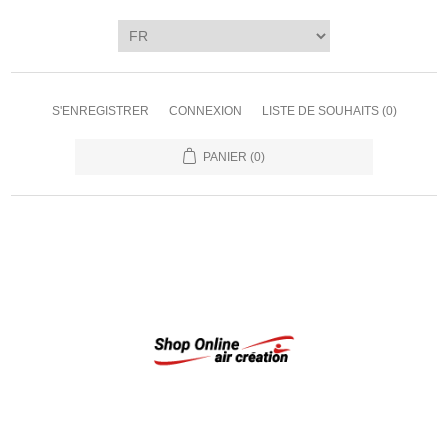
S'ENREGISTRER
CONNEXION
LISTE DE SOUHAITS
(0)
PANIER
(0)