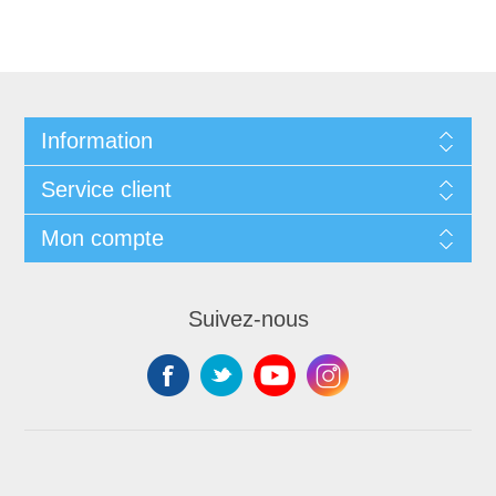
Information
Service client
Mon compte
Suivez-nous