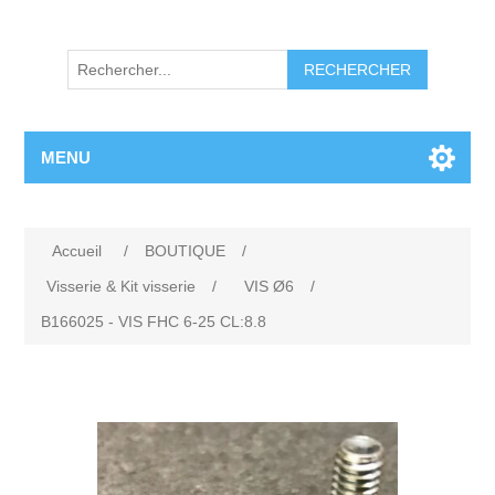
RECHERCHER
MENU
Accueil
/
BOUTIQUE
/
Visserie & Kit visserie
/
VIS Ø6
/
B166025 - VIS FHC 6-25 CL:8.8