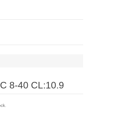
C 8-40 CL:10.9
ock.