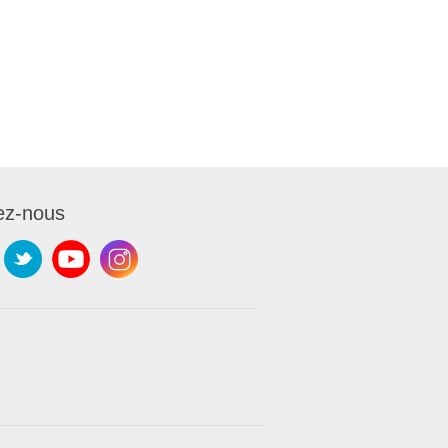
ez-nous