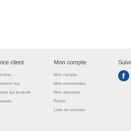
ice client
Mon compte
Suiv
ercher
Mon compte
mment vus
Mes commandes
rer les produits
Mes adresses
eautés
Panier
Liste de souhaits