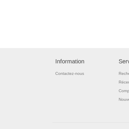
Information
Serv
Contactez-nous
Rech
Réce
Compa
Nouv