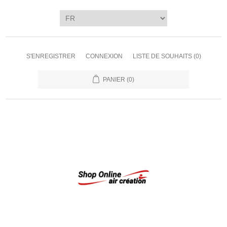
S'ENREGISTRER
CONNEXION
LISTE DE SOUHAITS
(0)
PANIER
(0)