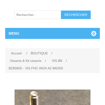
RECHERCHER
MENU
Accueil
/
BOUTIQUE
/
Visserie & Kit visserie
/
VIS Ø6
/
B290655 - VIS FHC INOX A2 M6X55