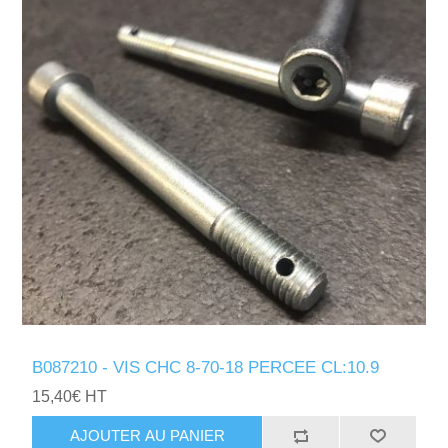
B087210 - VIS CHC 8-70-18 PERCEE CL:10.9
15,40€ HT
AJOUTER AU PANIER