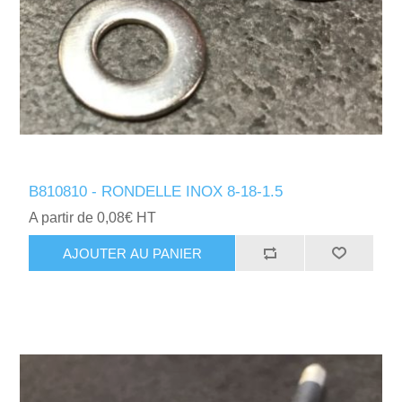
B810810 - RONDELLE INOX 8-18-1.5
A partir de 0,08€ HT
AJOUTER AU PANIER