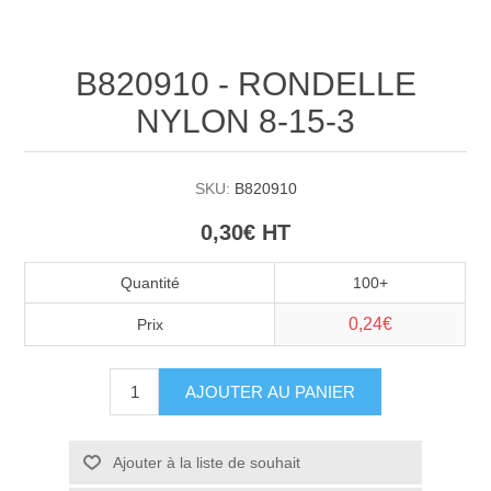
B820910 - RONDELLE
NYLON 8-15-3
SKU:
B820910
0,30€ HT
Quantité
100+
0,24€
Prix
AJOUTER AU PANIER
Ajouter à la liste de souhait