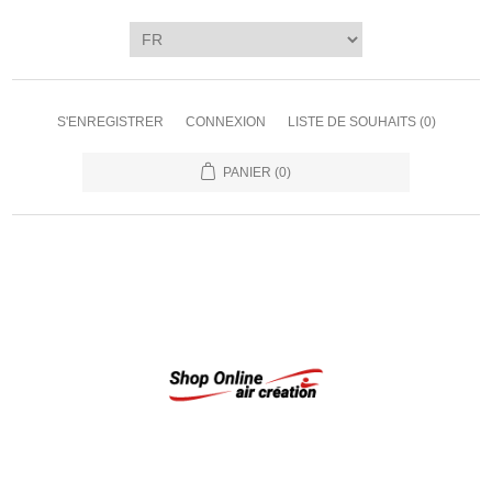
S'ENREGISTRER
CONNEXION
LISTE DE SOUHAITS
(0)
PANIER
(0)