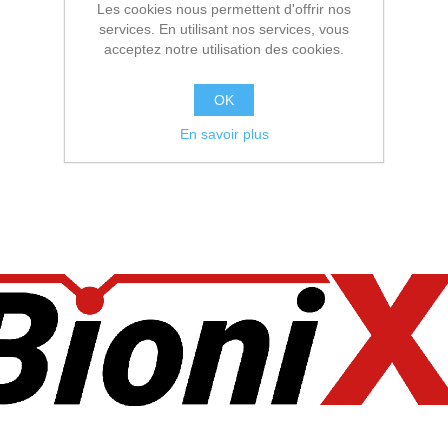
Les cookies nous permettent d'offrir nos
services. En utilisant nos services, vous
acceptez notre utilisation des cookies.
OK
En savoir plus