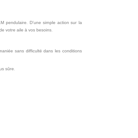
M pendulaire. D
’
une simple action sur la
e votre aile à vos besoins.
aniée sans difficulté dans les conditions
us sûre.