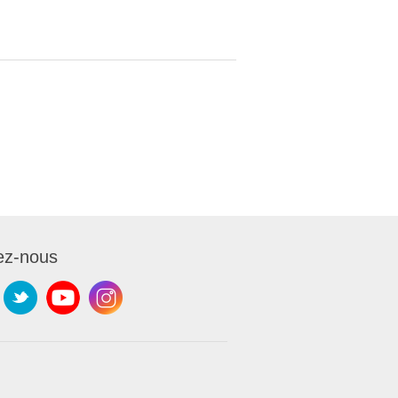
ez-nous