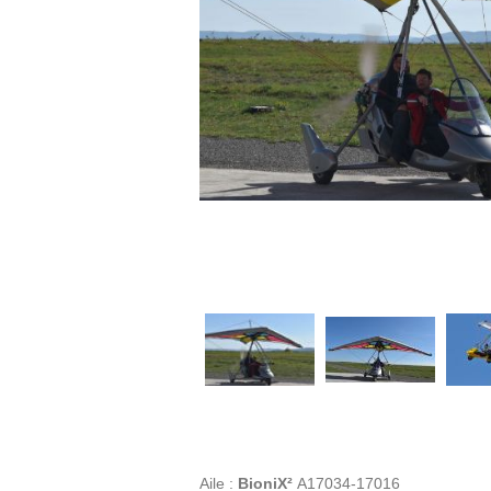
Aile :
BioniX²
A17034-17016