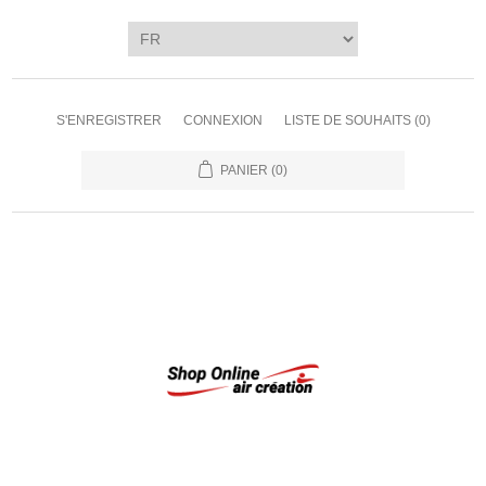
S'ENREGISTRER
CONNEXION
LISTE DE SOUHAITS
(0)
PANIER
(0)