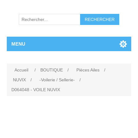
RECHERCHER
MENU
Accueil
/
BOUTIQUE
/
Pièces Ailes
/
NUVIX
/
-Voilerie / Sellerie-
/
D064048 - VOILE NUVIX