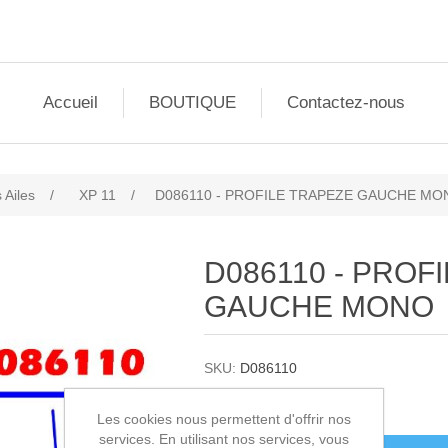
Accueil
BOUTIQUE
Contactez-nous
 Ailes
/
XP 11
/
D086110 - PROFILE TRAPEZE GAUCHE MO
D086110 - PROF
GAUCHE MONO
SKU:
D086110
71,00€ HT
Les cookies nous permettent d'offrir nos
services. En utilisant nos services, vous