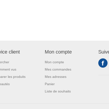
ice client
Mon compte
Suiv
ercher
Mon compte
mment vus
Mes commandes
rer les produits
Mes adresses
eautés
Panier
Liste de souhaits