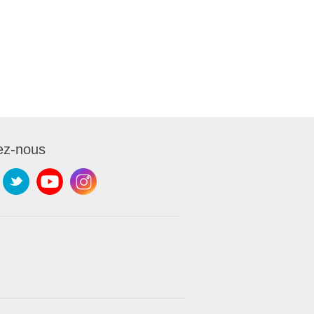
ez-nous