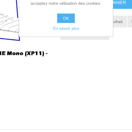
AJOUTER AU PANIER
acceptez notre utilisation des cookies.
OK
Ajouter à la liste de souhait
En savoir plus
Envoyer à un ami