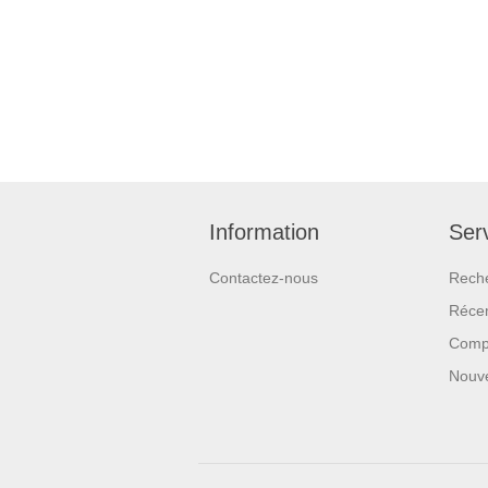
Information
Serv
Contactez-nous
Rech
Réce
Compa
Nouv