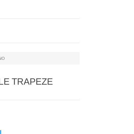
NO
ILE TRAPEZE