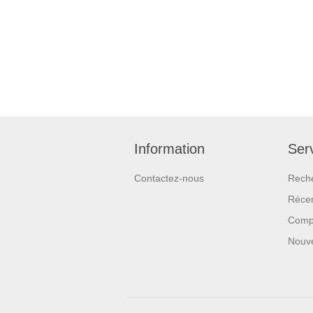
Information
Serv
Contactez-nous
Rech
Réce
Compa
Nouv