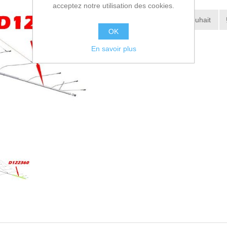
acceptez notre utilisation des cookies.
Ajouter à la liste de souhait
OK
Envoyer à un ami
En savoir plus