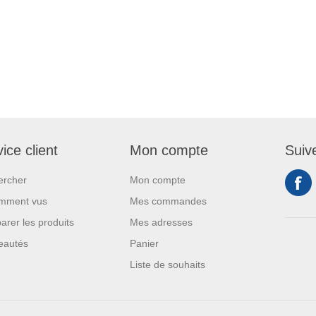
ice client
Mon compte
Suiv
ercher
Mon compte
mment vus
Mes commandes
rer les produits
Mes adresses
eautés
Panier
Liste de souhaits