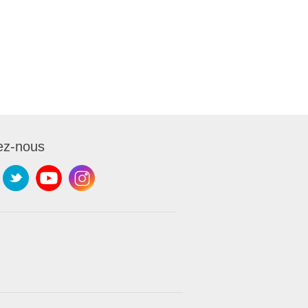
ez-nous