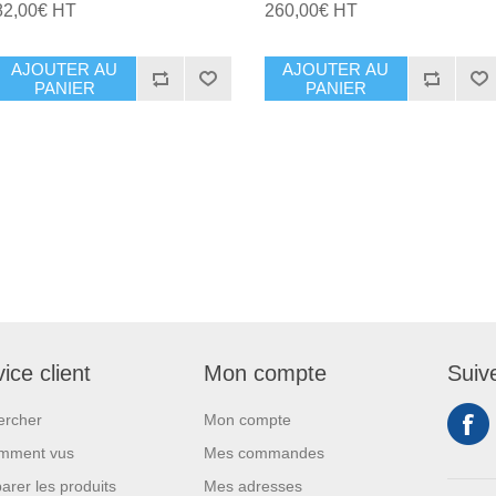
82,00€ HT
260,00€ HT
AJOUTER AU
AJOUTER AU
PANIER
PANIER
ice client
Mon compte
Suiv
ercher
Mon compte
mment vus
Mes commandes
rer les produits
Mes adresses