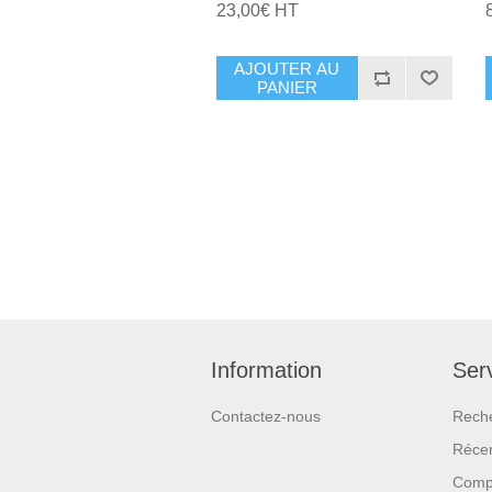
23,00€ HT
AJOUTER AU
PANIER
Information
Serv
Contactez-nous
Rech
Réce
Compa