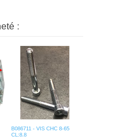
eté :
B086711 - VIS CHC 8-65
CL:8.8