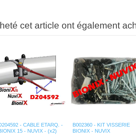
heté cet article ont également ach
D204592 - CABLE ETARQ. -
B002360 - KIT VISSERIE
BIONIX 15 - NUVIX - (x2)
BIONIX - NUVIX