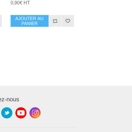
0,90€ HT
AJOUTER AU
PANIER
ez-nous