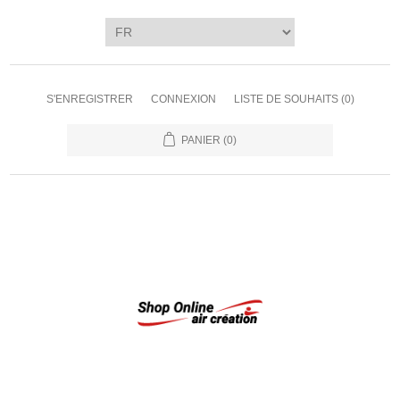
S'ENREGISTRER
CONNEXION
LISTE DE SOUHAITS
(0)
PANIER
(0)