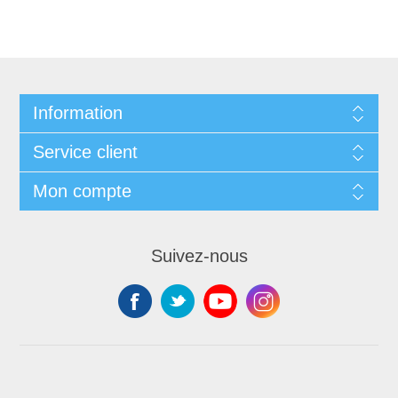
Information
Service client
Mon compte
Suivez-nous