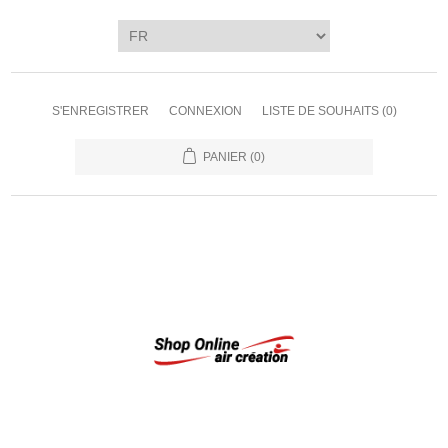
S'ENREGISTRER
CONNEXION
LISTE DE SOUHAITS
(0)
PANIER
(0)