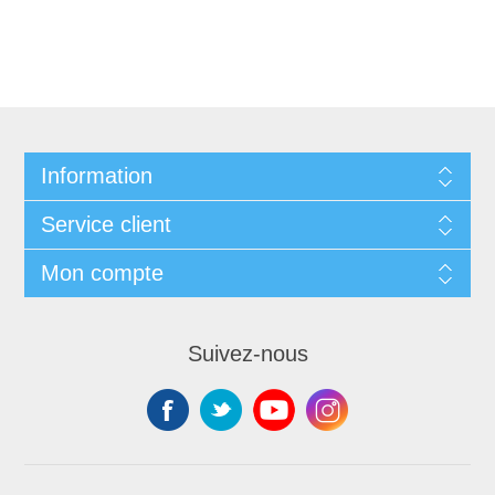
Information
Service client
Mon compte
Suivez-nous