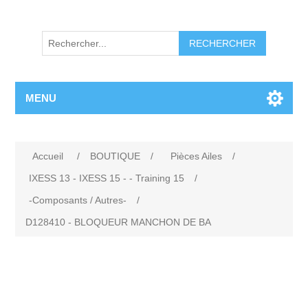
RECHERCHER
MENU
Accueil
/
BOUTIQUE
/
Pièces Ailes
/
IXESS 13 - IXESS 15 - - Training 15
/
-Composants / Autres-
/
D128410 - BLOQUEUR MANCHON DE BA