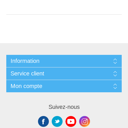
Information
Service client
Mon compte
Suivez-nous