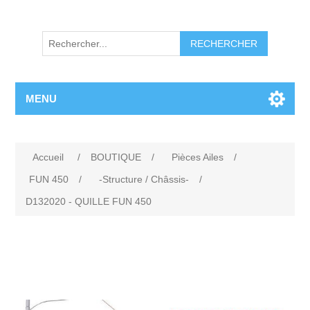
RECHERCHER
MENU
Accueil
/
BOUTIQUE
/
Pièces Ailes
/
FUN 450
/
-Structure / Châssis-
/
D132020 - QUILLE FUN 450