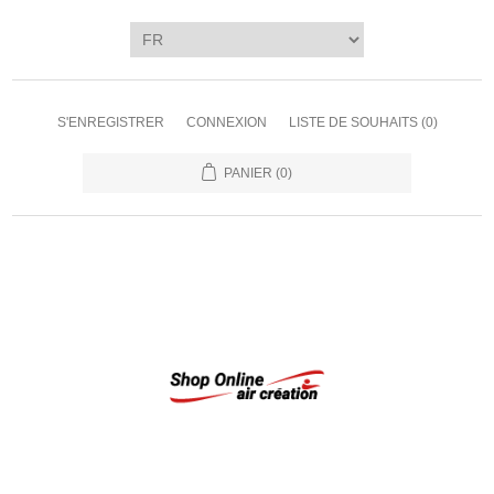
S'ENREGISTRER
CONNEXION
LISTE DE SOUHAITS
(0)
PANIER
(0)