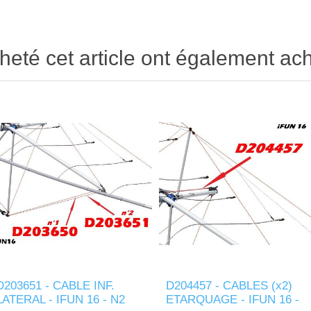
heté cet article ont également ach
D203651 - CABLE INF.
D204457 - CABLES (x2)
LATERAL - IFUN 16 - N2
ETARQUAGE - IFUN 16 -