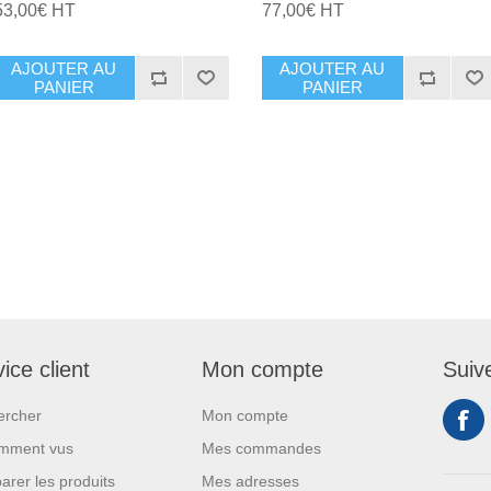
53,00€ HT
77,00€ HT
AJOUTER AU
AJOUTER AU
PANIER
PANIER
ice client
Mon compte
Suiv
ercher
Mon compte
mment vus
Mes commandes
rer les produits
Mes adresses