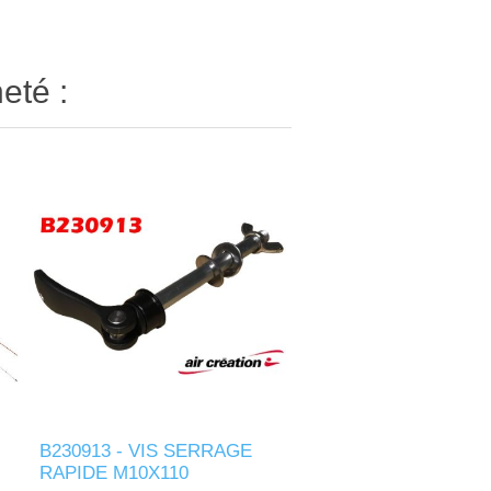
eté :
B230913 - VIS SERRAGE
RAPIDE M10X110