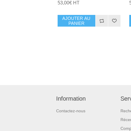
53,00€ HT
AJOUTER AU
PANIER
Information
Serv
Contactez-nous
Rech
Réce
Compa