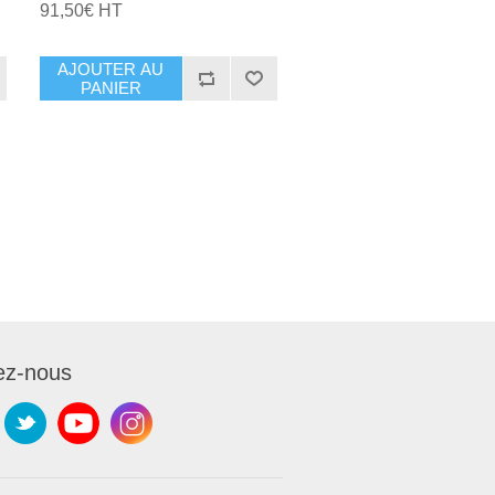
91,50€ HT
AJOUTER AU
PANIER
ez-nous