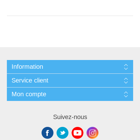
Information
Service client
Mon compte
Suivez-nous