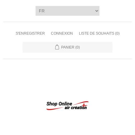
S'ENREGISTRER
CONNEXION
LISTE DE SOUHAITS
(0)
PANIER
(0)