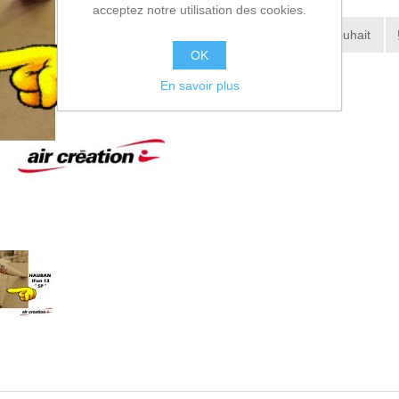
acceptez notre utilisation des cookies.
Ajouter à la liste de souhait
OK
Envoyer à un ami
En savoir plus