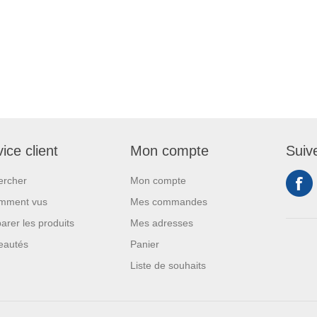
ice client
Mon compte
Suiv
ercher
Mon compte
mment vus
Mes commandes
rer les produits
Mes adresses
eautés
Panier
Liste de souhaits