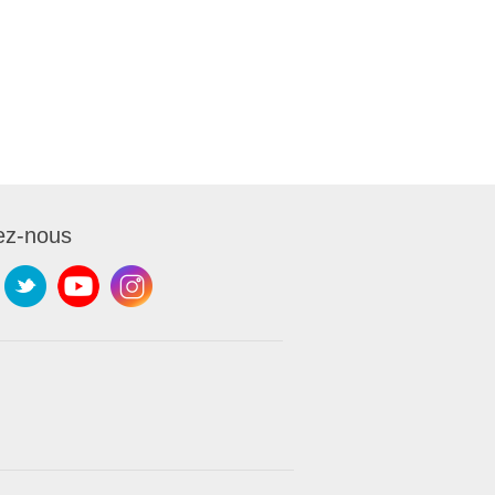
ez-nous