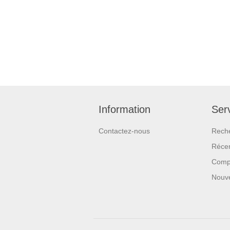
Information
Serv
Contactez-nous
Rech
Réce
Compa
Nouv