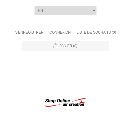
S'ENREGISTRER
CONNEXION
LISTE DE SOUHAITS
(0)
PANIER
(0)