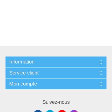
Information
Service client
Mon compte
Suivez-nous