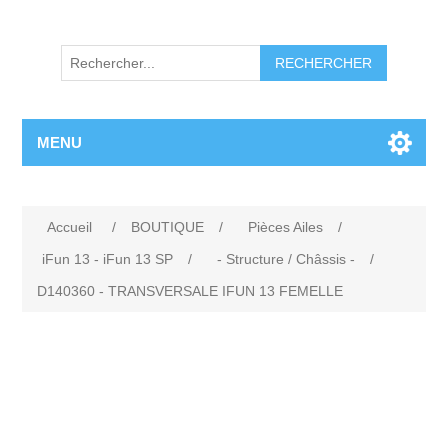
RECHERCHER
MENU
Accueil
/
BOUTIQUE
/
Pièces Ailes
/
iFun 13 - iFun 13 SP
/
- Structure / Châssis -
/
D140360 - TRANSVERSALE IFUN 13 FEMELLE