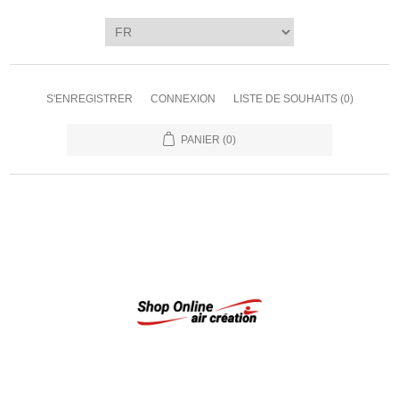
S'ENREGISTRER
CONNEXION
LISTE DE SOUHAITS
(0)
PANIER
(0)