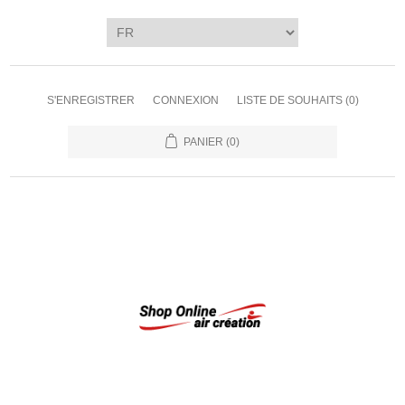
S'ENREGISTRER
CONNEXION
LISTE DE SOUHAITS
(0)
PANIER
(0)