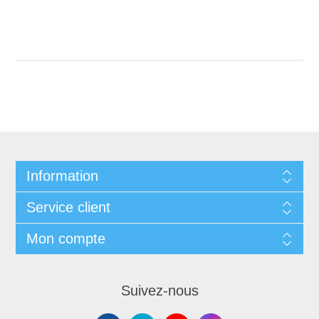
Information
Service client
Mon compte
Suivez-nous