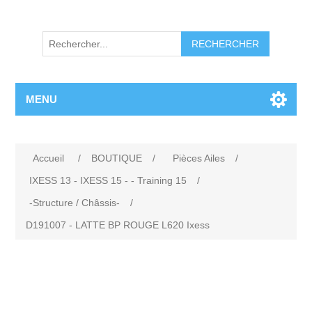
RECHERCHER
MENU
Accueil
/
BOUTIQUE
/
Pièces Ailes
/
IXESS 13 - IXESS 15 - - Training 15
/
-Structure / Châssis-
/
D191007 - LATTE BP ROUGE L620 Ixess