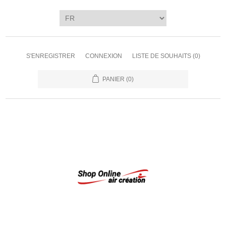
S'ENREGISTRER
CONNEXION
LISTE DE SOUHAITS
(0)
PANIER
(0)